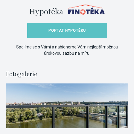
Hypotéka
POPTAT HYPOTÉKU
Spojíme se s Vámi a nabídneme Vám nejlepší možnou
úrokovou sazbu na míru.
Fotogalerie