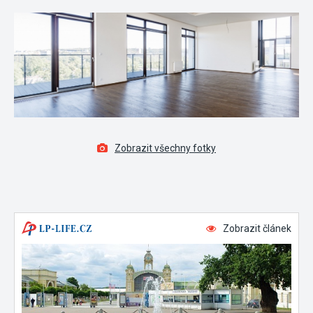
Zobrazit všechny fotky
Zobrazit článek