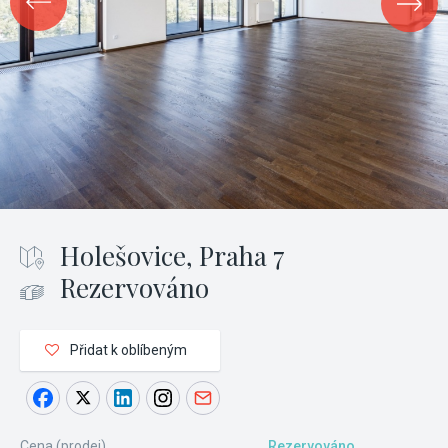
Holešovice, Praha 7
Rezervováno
Přidat k oblíbeným
Cena (prodej)
Rezervováno