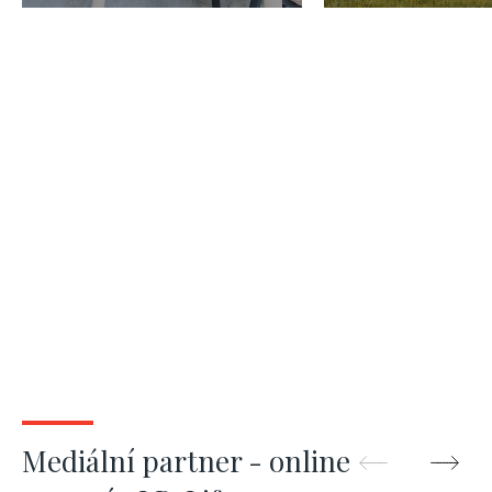
Žižkov - 69m2
Mediální partner - online