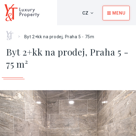
CZ
MENU
Home
>
Byt 2+kk na prodej, Praha 5 - 75m
Byt 2+kk na prodej, Praha 5 -
75 m²