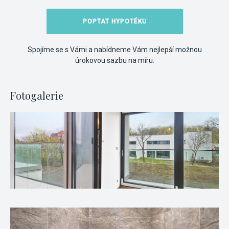
POPTAT HYPOTÉKU
Spojíme se s Vámi a nabídneme Vám nejlepší možnou
úrokovou sazbu na míru.
Fotogalerie