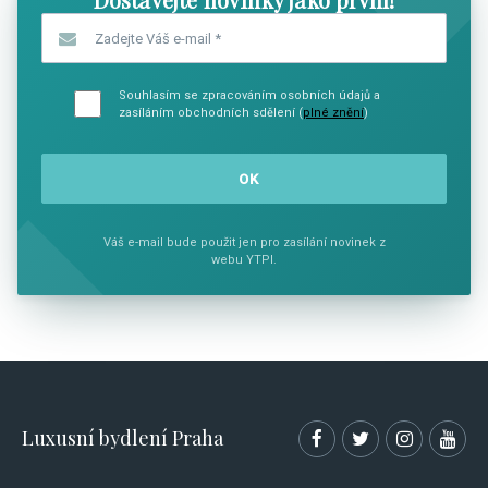
Zadejte Váš e-mail
*
Souhlasím se zpracováním osobních údajů a
zasíláním obchodních sdělení (
plné znění
)
Váš e-mail bude použit jen pro zasílání novinek z
webu YTPI.
Luxusní bydlení Praha