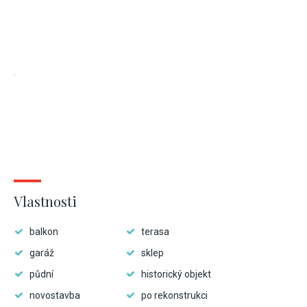
.
Vlastnosti
balkon
terasa
garáž
sklep
půdní
historický objekt
novostavba
po rekonstrukci