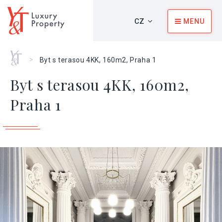
CZ
MENU
Home
>
Byt s terasou 4KK, 160m2, Praha 1
Byt s terasou 4KK, 160m2,
Praha 1