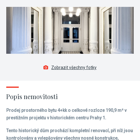
Zobrazit všechny fotky
Popis nemovitosti
Prodej prostorného bytu 4+kk o celkové rozloze 190,9 m² v
prestižním projektu v historickém centru Prahy 1.
Tento historický dům prochází kompletní renovací, při níž jsou
kontrolovány a vylepšovány všechny nosné konstrukce,