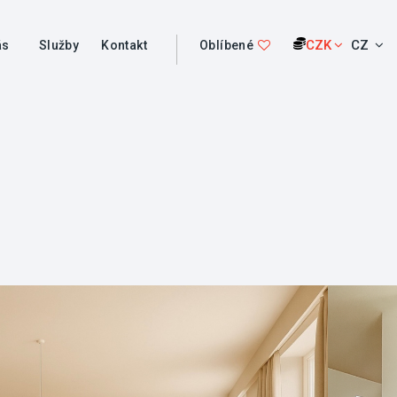
CZK
CZ
ás
Služby
Kontakt
Oblíbené