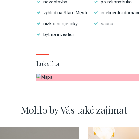
novostavba
po rekonstrukci
výhled na Staré Město
inteligentní domác
nízkoenergetický
sauna
byt na investici
Lokalita
Mohlo by Vás také zajímat