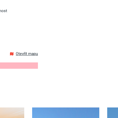
nost
Otevřít mapu