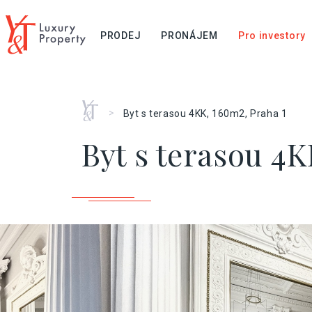
PRODEJ
PRONÁJEM
Pro investory
Home
>
Byt s terasou 4KK, 160m2, Praha 1
Byt s terasou 4K