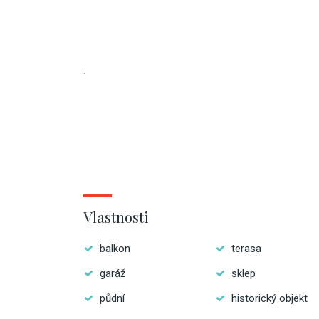
.
Vlastnosti
balkon
terasa
garáž
sklep
půdní
historický objekt