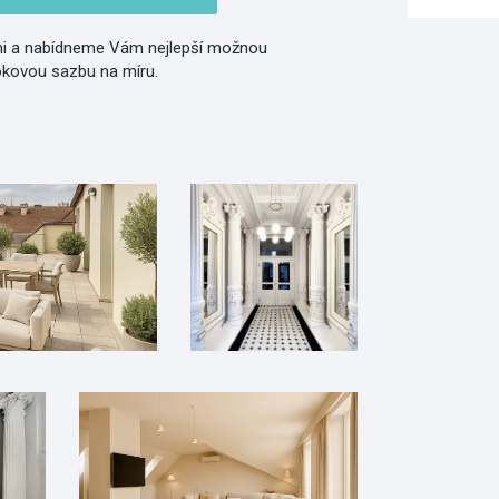
i a nabídneme Vám nejlepší možnou
okovou sazbu na míru.