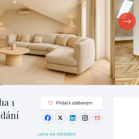
ha 1
Přidat k oblíbeným
ádání
cena na vyžádání