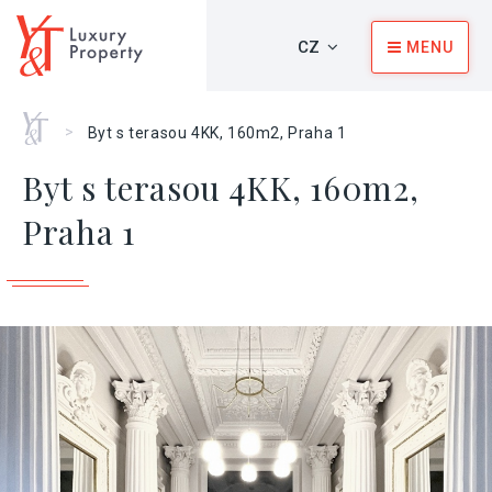
CZ
MENU
Home
>
Byt s terasou 4KK, 160m2, Praha 1
Byt s terasou 4KK, 160m2,
Praha 1