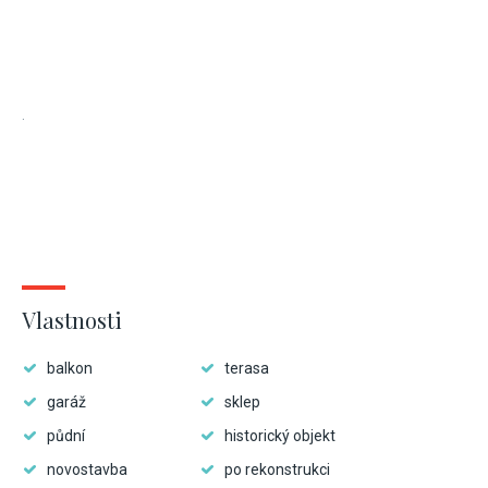
.
Vlastnosti
balkon
terasa
garáž
sklep
půdní
historický objekt
novostavba
po rekonstrukci