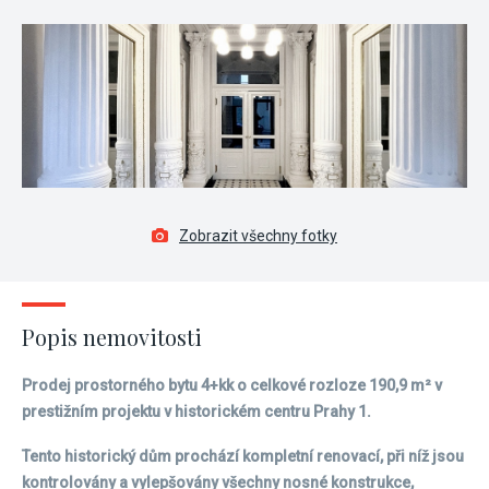
Zobrazit všechny fotky
Popis nemovitosti
Prodej prostorného bytu 4+kk o celkové rozloze 190,9 m² v
prestižním projektu v historickém centru Prahy 1.
Tento historický dům prochází kompletní renovací, při níž jsou
kontrolovány a vylepšovány všechny nosné konstrukce,