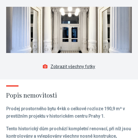
Zobrazit všechny fotky
Popis nemovitosti
Prodej prostorného bytu 4+kk o celkové rozloze 190,9 m² v
prestižním projektu v historickém centru Prahy 1.
Tento historický dům prochází kompletní renovací, při níž jsou
kontrolovány a vylepšovány všechny nosné konstrukce,