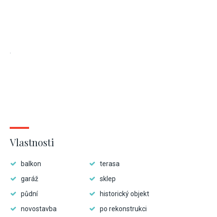
.
Vlastnosti
balkon
terasa
garáž
sklep
půdní
historický objekt
novostavba
po rekonstrukci