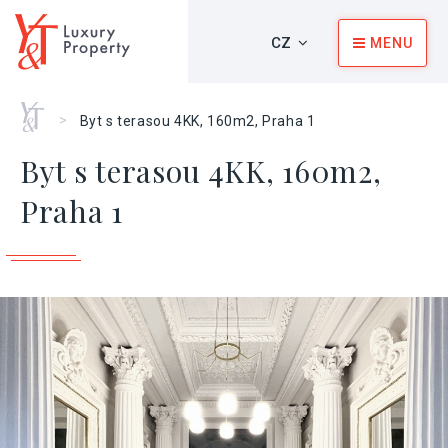
CZ
MENU
Home
>
Byt s terasou 4KK, 160m2, Praha 1
Byt s terasou 4KK, 160m2,
Praha 1