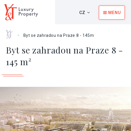
CZ
MENU
Home
>
Byt se zahradou na Praze 8 - 145m
Byt se zahradou na Praze 8 -
145 m²