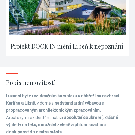
Projekt DOCK IN mění Libeň k nepoznání!
Popis nemovitosti
Luxusní byt v rezidenčním komplexu u nábřeží na rozhraní
Karlína a Libně,
v domě s
nadstandardní výbavou
a
propracovaným architektonickým zpracováním.
Areál svým rezidentům nabízí
absolutní soukromí, krásné
výhledy na řeku, množství zeleně a přitom snadnou
dostupnost do centra města.