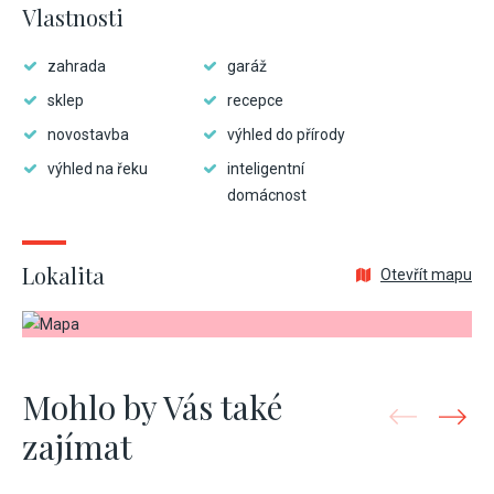
Vlastnosti
zahrada
garáž
sklep
recepce
novostavba
výhled do přírody
výhled na řeku
inteligentní
domácnost
Lokalita
Otevřít mapu
Mohlo by Vás také
zajímat