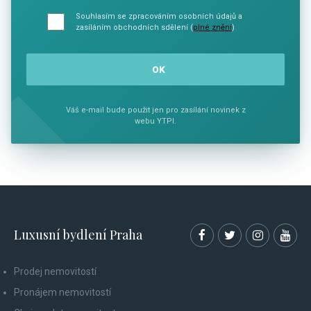
Souhlasím se zpracováním osobních údajů a
zasíláním obchodních sdělení (
plné znění
)
Váš e-mail bude použit jen pro zasílání novinek z
webu YTPI.
Luxusní bydlení Praha
Prodej nemovitostí
Pronájem nemovitostí