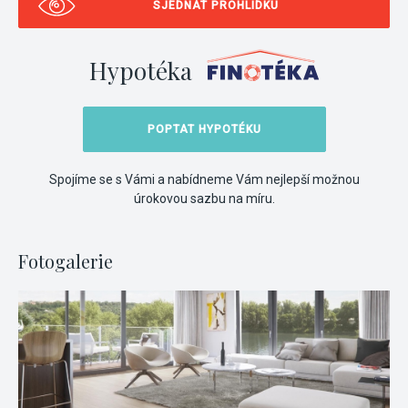
SJEDNAT PROHLÍDKU
Hypotéka
POPTAT HYPOTÉKU
Spojíme se s Vámi a nabídneme Vám nejlepší možnou
úrokovou sazbu na míru.
Fotogalerie