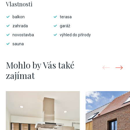
Vlastnosti
balkon
terasa
zahrada
garáž
novostavba
výhled do přírody
sauna
Mohlo by Vás také
zajímat