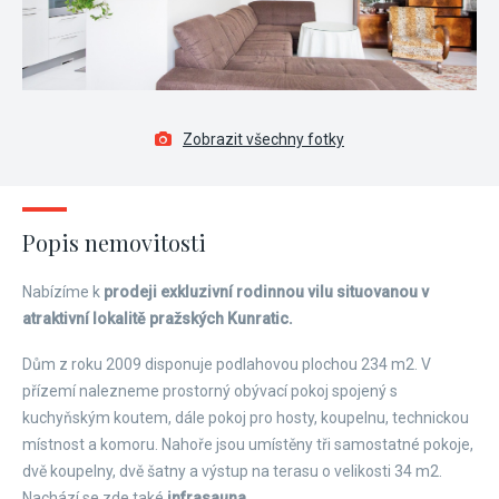
Zobrazit všechny fotky
Popis nemovitosti
Nabízíme k
prodeji exkluzivní rodinnou vilu situovanou v
atraktivní lokalitě pražských Kunratic.
Dům z roku 2009 disponuje podlahovou plochou 234 m2. V
přízemí nalezneme prostorný obývací pokoj spojený s
kuchyňským koutem, dále pokoj pro hosty, koupelnu, technickou
místnost a komoru. Nahoře jsou umístěny tři samostatné pokoje,
dvě koupelny, dvě šatny a výstup na terasu o velikosti 34 m2.
Nachází se zde také
infrasauna.