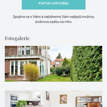
POPTAT HYPOTÉKU
Spojíme se s Vámi a nabídneme Vám nejlepší možnou
úrokovou sazbu na míru.
Fotogalerie