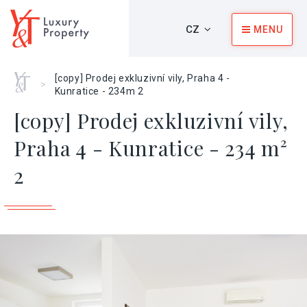
CZ
MENU
Home
[copy] Prodej exkluzivní vily, Praha 4 -
>
Kunratice - 234m 2
[copy] Prodej exkluzivní vily,
Praha 4 - Kunratice - 234 m²
2