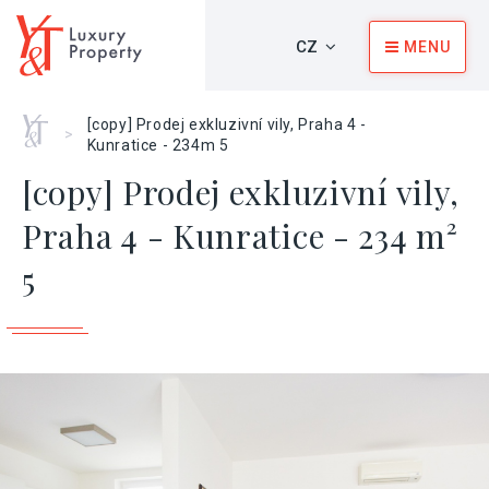
CZ
MENU
Home
[copy] Prodej exkluzivní vily, Praha 4 -
>
Kunratice - 234m 5
[copy] Prodej exkluzivní vily,
Praha 4 - Kunratice - 234 m²
5