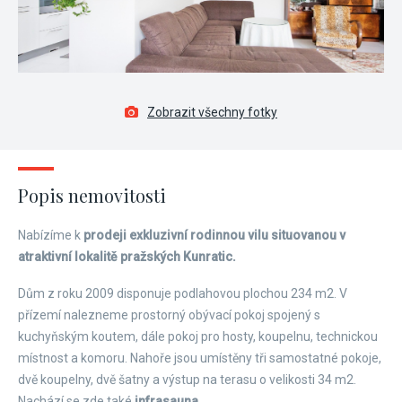
Zobrazit všechny fotky
Popis nemovitosti
Nabízíme k
prodeji exkluzivní rodinnou vilu situovanou v
atraktivní lokalitě pražských Kunratic.
Dům z roku 2009 disponuje podlahovou plochou 234 m2. V
přízemí nalezneme prostorný obývací pokoj spojený s
kuchyňským koutem, dále pokoj pro hosty, koupelnu, technickou
místnost a komoru. Nahoře jsou umístěny tři samostatné pokoje,
dvě koupelny, dvě šatny a výstup na terasu o velikosti 34 m2.
Nachází se zde také
infrasauna.