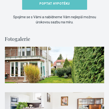
POPTAT HYPOTÉKU
Spojíme se s Vámi a nabídneme Vám nejlepší možnou
úrokovou sazbu na míru.
Fotogalerie