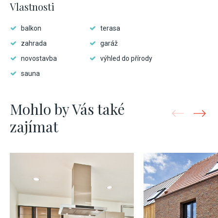
Vlastnosti
balkon
terasa
zahrada
garáž
novostavba
výhled do přírody
sauna
Mohlo by Vás také
zajímat