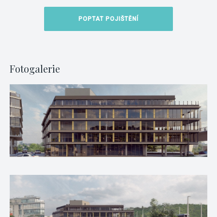
POPTAT POJIŠTĚNÍ
Fotogalerie