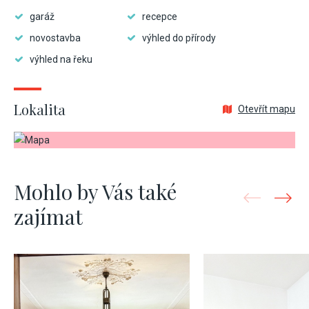
garáž
recepce
novostavba
výhled do přírody
výhled na řeku
Lokalita
Otevřít mapu
Mohlo by Vás také
zajímat