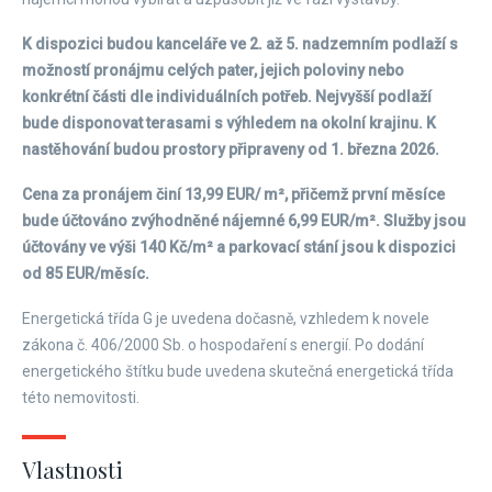
K dispozici budou kanceláře ve 2. až 5. nadzemním podlaží s
možností pronájmu celých pater, jejich poloviny nebo
konkrétní části dle individuálních potřeb. Nejvyšší podlaží
bude disponovat terasami s výhledem na okolní krajinu. K
nastěhování budou prostory připraveny od 1. března 2026.
Cena za pronájem činí 13,99 EUR/ m², přičemž první měsíce
bude účtováno zvýhodněné nájemné 6,99 EUR/m². Služby jsou
účtovány ve výši 140 Kč/m² a parkovací stání jsou k dispozici
od 85 EUR/měsíc.
Energetická třída G je uvedena dočasně, vzhledem k novele
zákona č. 406/2000 Sb. o hospodaření s energií. Po dodání
energetického štítku bude uvedena skutečná energetická třída
této nemovitosti.
Vlastnosti