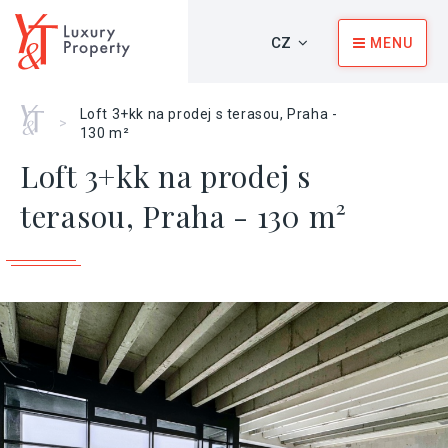
CZ
MENU
Home
Loft 3+kk na prodej s terasou, Praha -
>
130 m²
Loft 3+kk na prodej s
terasou, Praha - 130 m²