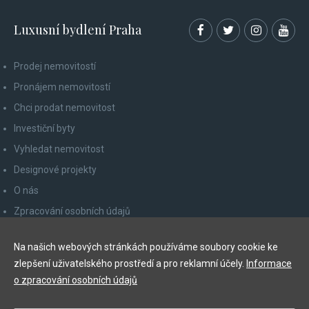
Luxusní bydlení Praha
Prodej nemovitostí
Pronájem nemovitostí
Chci prodat nemovitost
Investiční byty
Vyhledat nemovitost
Designové projekty
O nás
Zpracování osobních údajů
Poučení spotřebitele
Na našich webových stránkách používáme soubory cookie ke
Odhlášení z newsletteru
zlepšení uživatelského prostředí a pro reklamní účely.
Informace
Kontakty
o zpracování osobních údajů