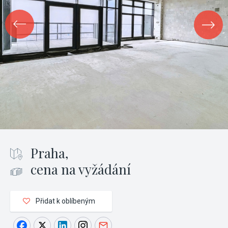
Praha,
cena na vyžádání
Přidat k oblíbeným