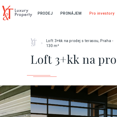
PRODEJ
PRONÁJEM
Pro investory
Home
Loft 3+kk na prodej s terasou, Praha -
>
130 m²
Loft 3+kk na pro