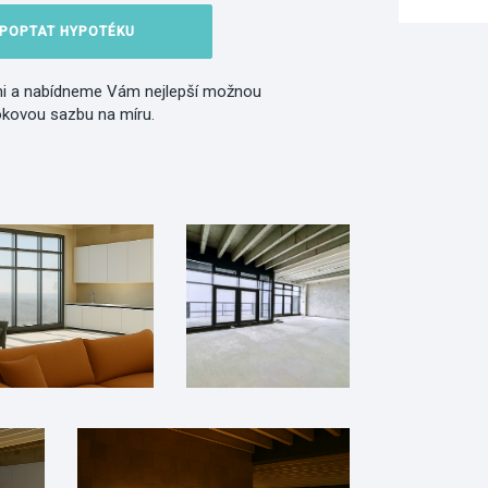
POPTAT HYPOTÉKU
i a nabídneme Vám nejlepší možnou
okovou sazbu na míru.