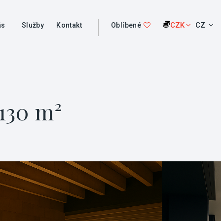
CZK
CZ
ás
Služby
Kontakt
Oblíbené
 130 m²