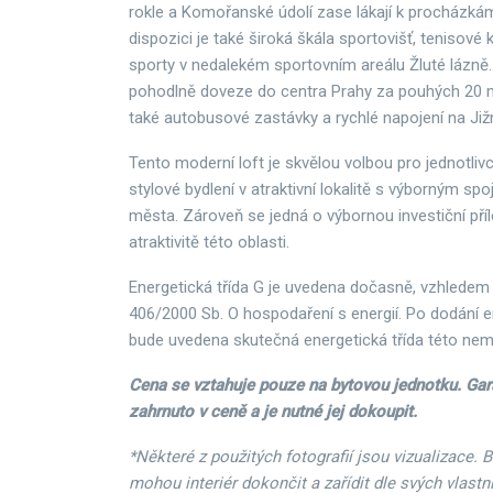
rokle a Komořanské údolí zase lákají k procházkám 
dispozici je také široká škála sportovišť, tenisové
sporty v nedalekém sportovním areálu Žluté lázně.
pohodlně doveze do centra Prahy za pouhých 20 min
také autobusové zastávky a rychlé napojení na Jižn
Tento moderní loft je skvělou volbou pro jednotlivce 
stylové bydlení v atraktivní lokalitě s výborným sp
města. Zároveň se jedná o výbornou investiční příl
atraktivitě této oblasti.
Energetická třída G je uvedena dočasně, vzhledem
406/2000 Sb. O hospodaření s energií. Po dodání e
bude uvedena skutečná energetická třída této nemo
Cena se vztahuje pouze na bytovou jednotku. Gar
zahrnuto v ceně a je nutné jej dokoupit.
*Některé z použitých fotografií jsou vizualizace. 
mohou interiér dokončit a zařídit dle svých vlastn