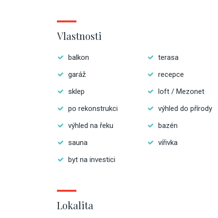
Vlastnosti
balkon
terasa
garáž
recepce
sklep
loft / Mezonet
po rekonstrukci
výhled do přírody
výhled na řeku
bazén
sauna
vířivka
byt na investici
Lokalita