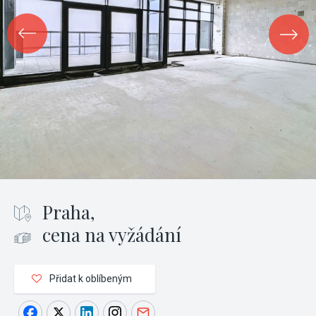
Praha,
cena na vyžádání
Přidat k oblíbeným