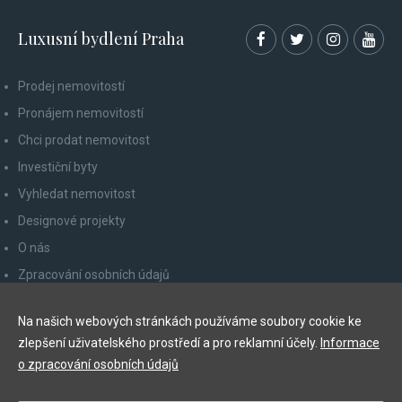
Luxusní bydlení Praha
Prodej nemovitostí
Pronájem nemovitostí
Chci prodat nemovitost
Investiční byty
Vyhledat nemovitost
Designové projekty
O nás
Zpracování osobních údajů
Poučení spotřebitele
Na našich webových stránkách používáme soubory cookie ke
Odhlášení z newsletteru
zlepšení uživatelského prostředí a pro reklamní účely.
Informace
Kontakty
o zpracování osobních údajů