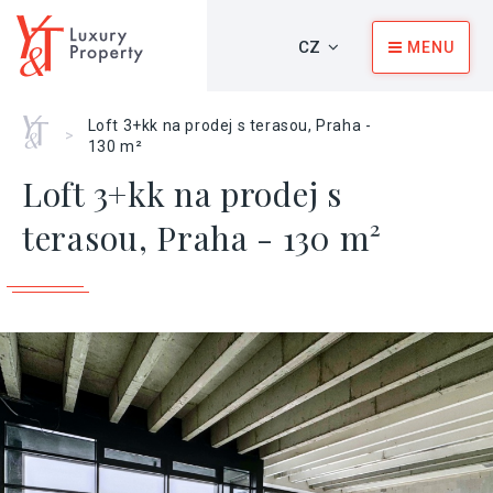
CZ
MENU
Home
Loft 3+kk na prodej s terasou, Praha -
>
130 m²
Loft 3+kk na prodej s
terasou, Praha - 130 m²