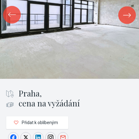
Praha,
cena na vyžádání
Přidat k oblíbeným