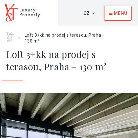
CZ
MENU
Home
Loft 3+kk na prodej s terasou, Praha -
>
130 m²
Loft 3+kk na prodej s
terasou, Praha - 130 m²