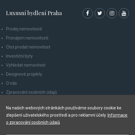
Luxusní bydlení Praha
Prodej nemovitostí
Pronájem nemovitostí
Chci prodat nemovitost
Investiční byty
Vyhledat nemovitost
Designové projekty
O nás
Zpracování osobních údajů
Poučení spotřebitele
Na našich webových stránkách používáme soubory cookie ke
Odhlášení z newsletteru
zlepšení uživatelského prostředí a pro reklamní účely.
Informace
Kontakty
o zpracování osobních údajů