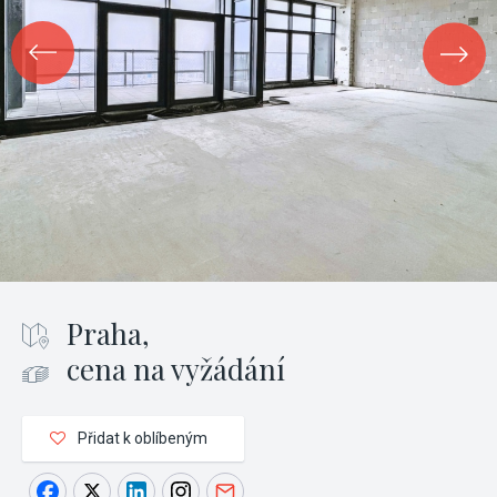
Praha,
cena na vyžádání
Přidat k oblíbeným