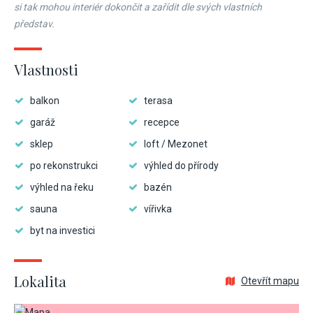
si tak mohou interiér dokončit a zařídit dle svých vlastních
představ.
Vlastnosti
balkon
terasa
garáž
recepce
sklep
loft / Mezonet
po rekonstrukci
výhled do přírody
výhled na řeku
bazén
sauna
vířivka
byt na investici
Lokalita
Otevřít mapu