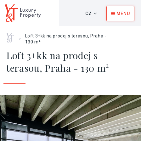
CZ
MENU
Home
Loft 3+kk na prodej s terasou, Praha -
>
130 m²
Loft 3+kk na prodej s
terasou, Praha - 130 m²