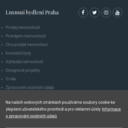
Luxusní bydlení Praha
Prodej nemovitostí
Pronájem nemovitostí
Chci prodat nemovitost
Investiční byty
Vyhledat nemovitost
Designové projekty
O nás
Zpracování osobních údajů
Poučení spotřebitele
Na našich webových stránkách používáme soubory cookie ke
Odhlášení z newsletteru
zlepšení uživatelského prostředí a pro reklamní účely.
Informace
Kontakty
o zpracování osobních údajů