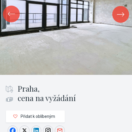
Praha,
cena na vyžádání
Přidat k oblíbeným