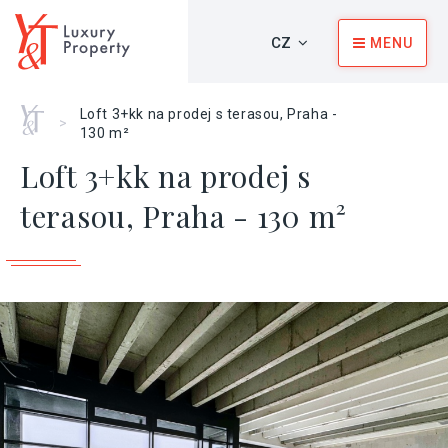
CZ
MENU
Home
Loft 3+kk na prodej s terasou, Praha -
>
130 m²
Loft 3+kk na prodej s
terasou, Praha - 130 m²