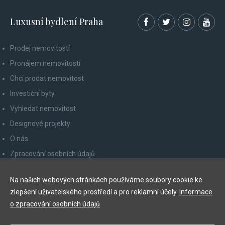
Luxusní bydlení Praha
Prodej nemovitostí
Pronájem nemovitostí
Chci prodat nemovitost
Investiční byty
Vyhledat nemovitost
Designové projekty
O nás
Zpracování osobních údajů
Poučení spotřebitele
Na našich webových stránkách používáme soubory cookie ke
Odhlášení z newsletteru
zlepšení uživatelského prostředí a pro reklamní účely.
Informace
Kontakty
o zpracování osobních údajů