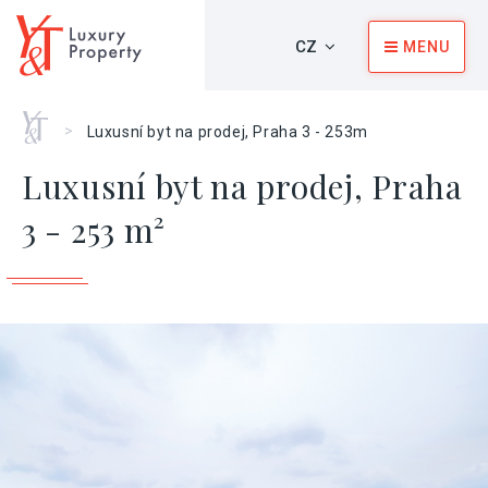
CZ
MENU
Home
>
Luxusní byt na prodej, Praha 3 - 253m
Luxusní byt na prodej, Praha
3 - 253 m²