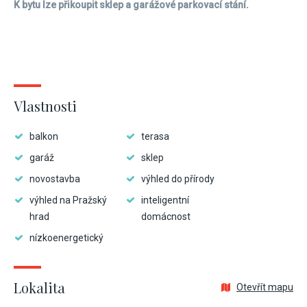
K bytu lze přikoupit sklep a garážové parkovací stání.
Vlastnosti
balkon
terasa
garáž
sklep
novostavba
výhled do přírody
výhled na Pražský
inteligentní
hrad
domácnost
nízkoenergetický
Lokalita
Otevřít mapu