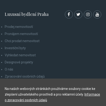
Luxusní bydlení Praha
Prodej nemovitostí
Pronájem nemovitostí
Chci prodat nemovitost
Investiční byty
Vyhledat nemovitost
Designové projekty
O nás
Zpracování osobních údajů
Poučení spotřebitele
Na našich webových stránkách používáme soubory cookie ke
Odhlášení z newsletteru
zlepšení uživatelského prostředí a pro reklamní účely.
Informace
Kontakty
o zpracování osobních údajů