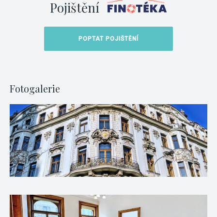
Pojištění
POPTAT POJIŠTĚNÍ
Fotogalerie