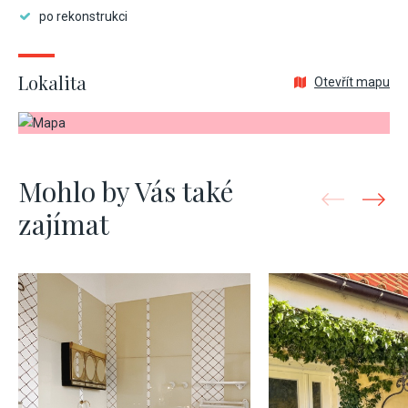
po rekonstrukci
Lokalita
Otevřít mapu
Mohlo by Vás také
zajímat