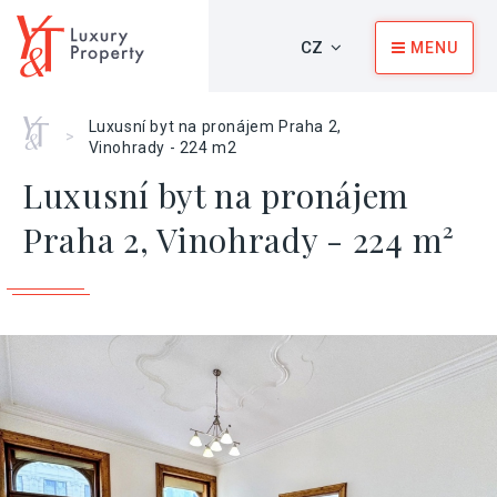
CZ
MENU
Home
Luxusní byt na pronájem Praha 2,
>
Vinohrady - 224 m2
Luxusní byt na pronájem
Praha 2, Vinohrady - 224 m²