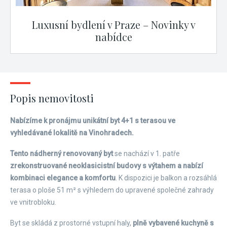
Luxusní bydlení v Praze – Novinky v
nabídce
Popis nemovitosti
Nabízíme k pronájmu unikátní byt 4+1 s terasou ve
vyhledávané lokalitě na Vinohradech.
Tento nádherný renovovaný byt
se nachází v 1. patře
zrekonstruované neoklasicistní budovy s výtahem a nabízí
kombinaci elegance a komfortu
. K dispozici je balkon a rozsáhlá
terasa o ploše 51 m² s výhledem do upravené společné zahrady
ve vnitrobloku.
Byt se skládá z prostorné vstupní haly,
plně vybavené kuchyně s