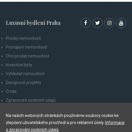
Luxusní bydlení Praha
Prodej nemovitostí
Pronájem nemovitostí
Chci prodat nemovitost
Investiční byty
Vyhledat nemovitost
Designové projekty
O nás
Zpracování osobních údajů
Poučení spotřebitele
Na našich webových stránkách používáme soubory cookie ke
Odhlášení z newsletteru
zlepšení uživatelského prostředí a pro reklamní účely.
Informace
Kontakty
o zpracování osobních údajů