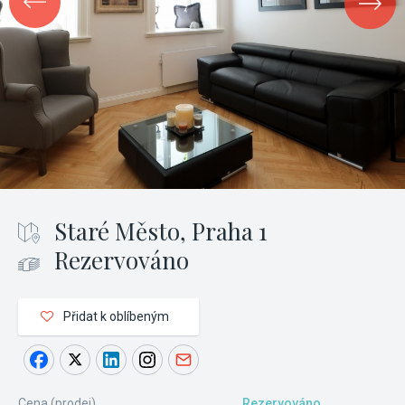
Staré Město, Praha 1
Rezervováno
Přidat k oblíbeným
Cena (prodej)
Rezervováno