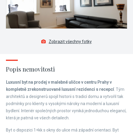
Zobrazit všechny fotky
Popis nemovitosti
Luxusní byt na prodej v malebné uličce v centru Prahy v
kompletně zrekonstruované luxusní rezidenci s recepcí
. Tým
architektů a designerů spojil historii s tradicí domu a vytvořil tak
podmínky pro klienty s vysokými nároky na moderní a luxusní
bydlení. Interiér společných prostor vyniká jednoduchou elegancí,
která je patrná ve všech detailech.
Byt o dispozici 1+kk s okny do ulice má západní orientaci. Byt