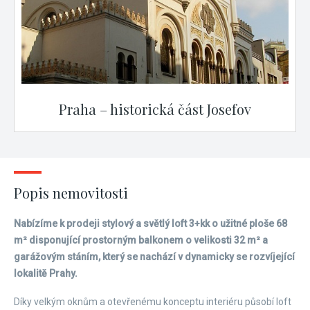
Praha – historická část Josefov
Popis nemovitosti
Nabízíme k prodeji stylový a světlý loft 3+kk o užitné ploše 68
m² disponující prostorným balkonem o velikosti 32 m² a
garážovým stáním, který se nachází v dynamicky se rozvíjející
lokalitě Prahy.
Díky velkým oknům a otevřenému konceptu interiéru působí loft