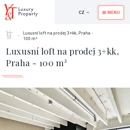
CZ
MENU
Home
Luxusní loft na prodej 3+kk, Praha -
>
100 m²
Luxusní loft na prodej 3+kk,
Praha - 100 m²