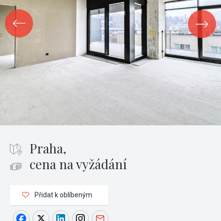
Praha,
cena na vyžádání
Přidat k oblíbeným