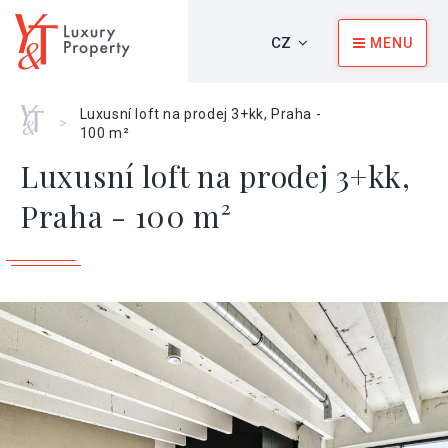
CZ
MENU
Home
Luxusní loft na prodej 3+kk, Praha -
>
100 m²
Luxusní loft na prodej 3+kk,
Praha - 100 m²