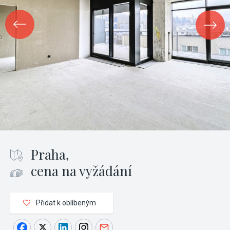
Praha,
cena na vyžádání
Přidat k oblíbeným