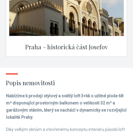
Praha – historická část Josefov
Popis nemovitosti
Nabízíme k prodeji stylový a světlý loft 3+kk o užitné ploše 68
m² disponující prostorným balkonem o velikosti 32 m² a
garážovým stáním, který se nachází v dynamicky se rozvíjející
lokalitě Prahy.
Díky velkým oknům a otevřenému konceptu interiéru působí loft