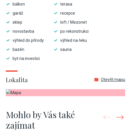
balkon
terasa
garáž
recepce
sklep
loft / Mezonet
novostavba
po rekonstrukci
výhled do přírody
výhled na řeku
bazén
sauna
byt na investici
Lokalita
Otevřít mapu
Mohlo by Vás také
zajímat