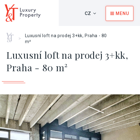
CZ
MENU
Home
Luxusní loft na prodej 3+kk, Praha - 80
>
m²
Luxusní loft na prodej 3+kk,
Praha - 80 m²