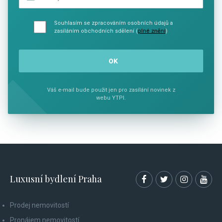
Souhlasím se zpracováním osobních údajů a
zasíláním obchodních sdělení (
plné znění
)
Váš e-mail bude použit jen pro zasílání novinek z
webu YTPI.
Luxusní bydlení Praha
Prodej nemovitostí
Pronájem nemovitostí