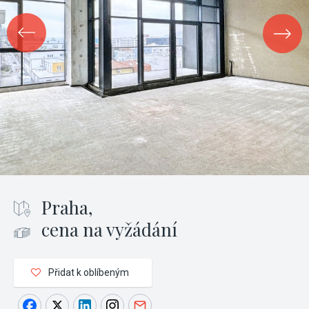
Praha,
cena na vyžádání
Přidat k oblíbeným