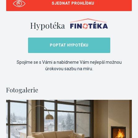
SJEDNAT PROHLÍDKU
Hypotéka
POPTAT HYPOTÉKU
Spojíme se s Vámi a nabídneme Vám nejlepší možnou
úrokovou sazbu na míru.
Fotogalerie