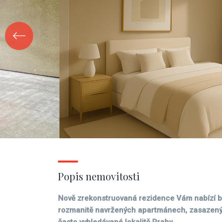
Popis nemovitosti
Nově zrekonstruovaná rezidence Vám nabízí by
rozmanitě navržených apartmánech, zasazenýc