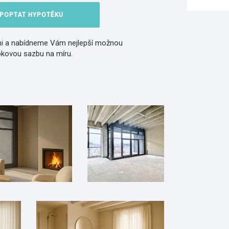
POPTAT HYPOTÉKU
i a nabídneme Vám nejlepší možnou
okovou sazbu na míru.