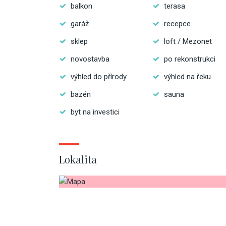
balkon
terasa
garáž
recepce
sklep
loft / Mezonet
novostavba
po rekonstrukci
výhled do přírody
výhled na řeku
bazén
sauna
byt na investici
Lokalita