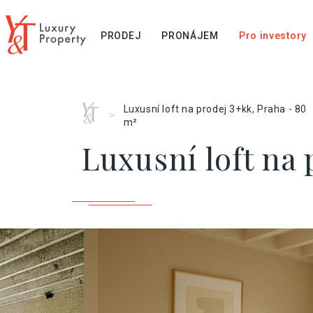
PRODEJ
PRONÁJEM
Pro investory
Home
Luxusní loft na prodej 3+kk, Praha - 80
>
m²
Luxusní loft na 