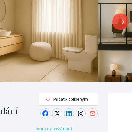
Přidat k oblíbeným
ádání
cena na vyžádání