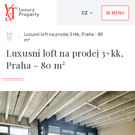
CZ
MENU
Home
Luxusní loft na prodej 3+kk, Praha - 80
>
m²
Luxusní loft na prodej 3+kk,
Praha - 80 m²