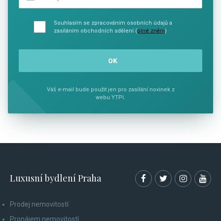
Souhlasím se zpracováním osobních údajů a
zasíláním obchodních sdělení (
plné znění
)
Váš e-mail bude použit jen pro zasílání novinek z
webu YTPI.
Luxusní bydlení Praha
Prodej nemovitostí
Pronájem nemovitostí