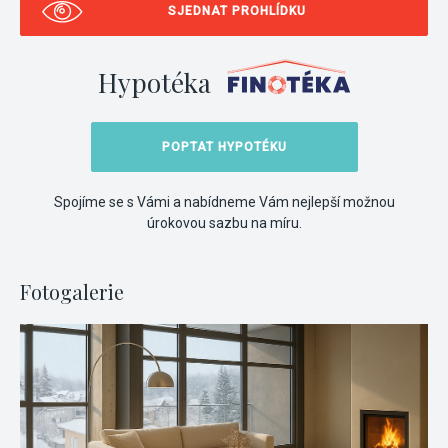
SJEDNAT PROHLÍDKU
Hypotéka
POPTAT HYPOTÉKU
Spojíme se s Vámi a nabídneme Vám nejlepší možnou
úrokovou sazbu na míru.
Fotogalerie