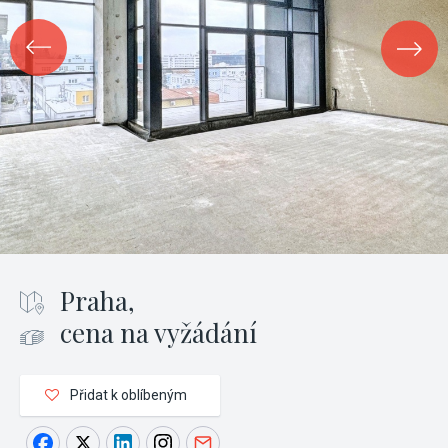
Praha,
cena na vyžádání
Přidat k oblíbeným