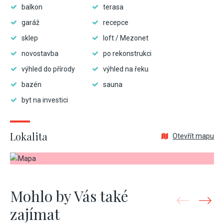
balkon
terasa
garáž
recepce
sklep
loft / Mezonet
novostavba
po rekonstrukci
výhled do přírody
výhled na řeku
bazén
sauna
byt na investici
Lokalita
Otevřít mapu
Mohlo by Vás také
zajímat