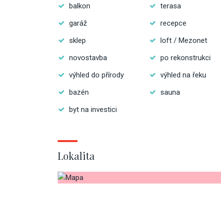
balkon
terasa
garáž
recepce
sklep
loft / Mezonet
novostavba
po rekonstrukci
výhled do přírody
výhled na řeku
bazén
sauna
byt na investici
Lokalita