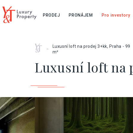
PRODEJ
PRONÁJEM
Pro investory
Home
Luxusní loft na prodej 3+kk, Praha - 99
>
m²
Luxusní loft na 