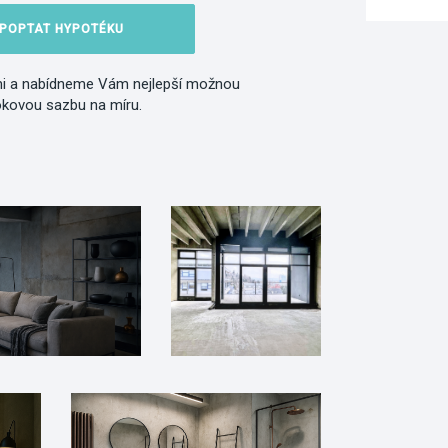
POPTAT HYPOTÉKU
i a nabídneme Vám nejlepší možnou
okovou sazbu na míru.