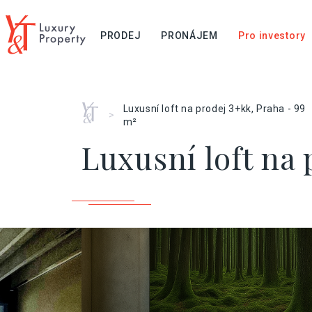
PRODEJ
PRONÁJEM
Pro investory
Home
Luxusní loft na prodej 3+kk, Praha - 99
>
m²
Luxusní loft na 