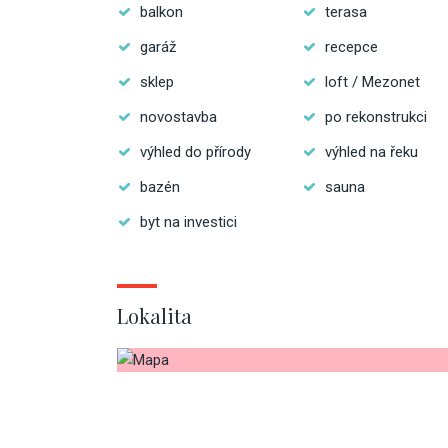
balkon
terasa
garáž
recepce
sklep
loft / Mezonet
novostavba
po rekonstrukci
výhled do přírody
výhled na řeku
bazén
sauna
byt na investici
Lokalita