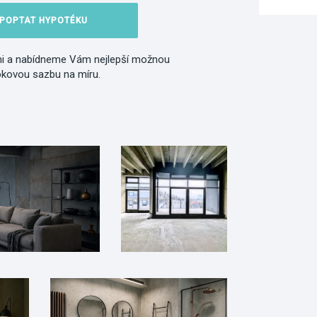
POPTAT HYPOTÉKU
i a nabídneme Vám nejlepší možnou
okovou sazbu na míru.