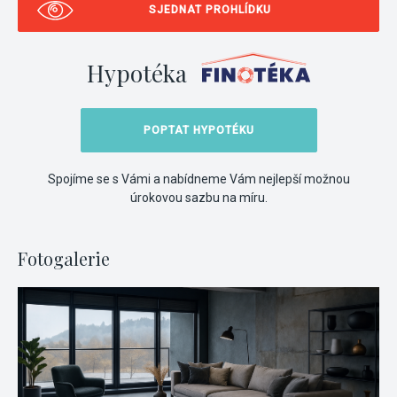
SJEDNAT PROHLÍDKU
Hypotéka
POPTAT HYPOTÉKU
Spojíme se s Vámi a nabídneme Vám nejlepší možnou
úrokovou sazbu na míru.
Fotogalerie