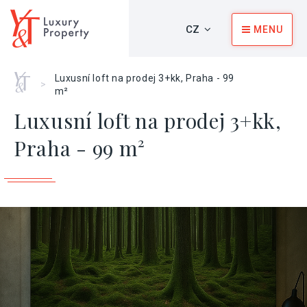
CZ
MENU
Home
Luxusní loft na prodej 3+kk, Praha - 99
>
m²
Luxusní loft na prodej 3+kk,
Praha - 99 m²