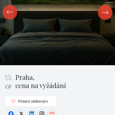
Praha,
cena na vyžádání
Přidat k oblíbeným