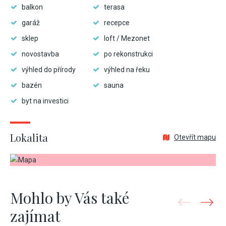
balkon
terasa
garáž
recepce
sklep
loft / Mezonet
novostavba
po rekonstrukci
výhled do přírody
výhled na řeku
bazén
sauna
byt na investici
Lokalita
Otevřít mapu
Mohlo by Vás také
zajímat