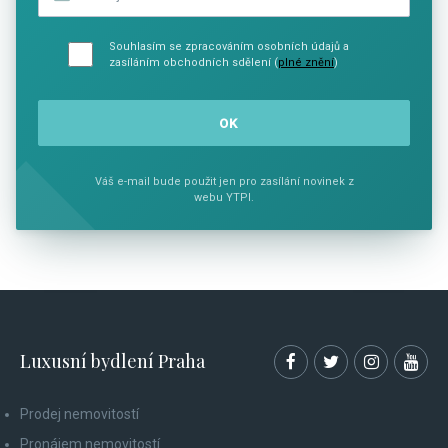
Souhlasím se zpracováním osobních údajů a
zasíláním obchodních sdělení (
plné znění
)
Váš e-mail bude použit jen pro zasílání novinek z
webu YTPI.
Luxusní bydlení Praha
Prodej nemovitostí
Pronájem nemovitostí