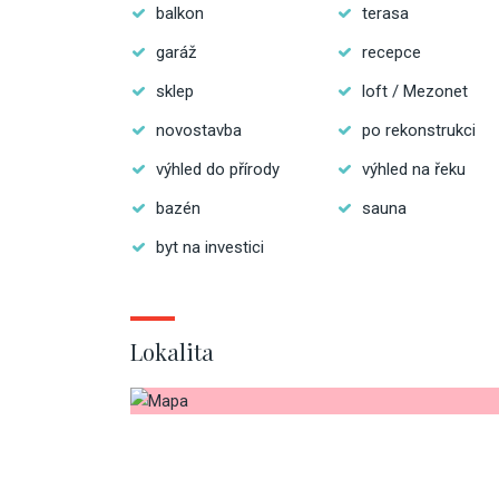
balkon
terasa
garáž
recepce
sklep
loft / Mezonet
novostavba
po rekonstrukci
výhled do přírody
výhled na řeku
bazén
sauna
byt na investici
Lokalita