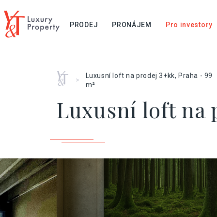
PRODEJ
PRONÁJEM
Pro investory
Home
Luxusní loft na prodej 3+kk, Praha - 99
>
m²
Luxusní loft na 