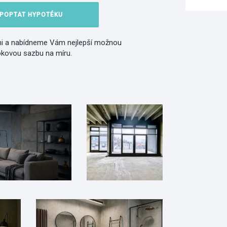
POPTAT HYPOTÉKU
i a nabídneme Vám nejlepší možnou
okovou sazbu na míru.