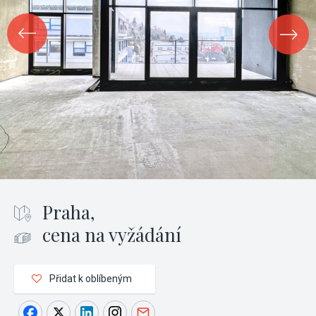
Praha,
cena na vyžádání
Přidat k oblíbeným