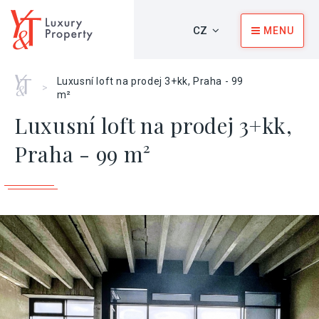
CZ
MENU
Home
Luxusní loft na prodej 3+kk, Praha - 99
>
m²
Luxusní loft na prodej 3+kk,
Praha - 99 m²