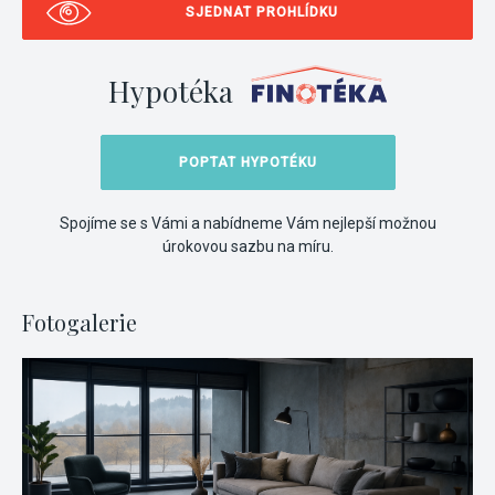
SJEDNAT PROHLÍDKU
Hypotéka
POPTAT HYPOTÉKU
Spojíme se s Vámi a nabídneme Vám nejlepší možnou
úrokovou sazbu na míru.
Fotogalerie