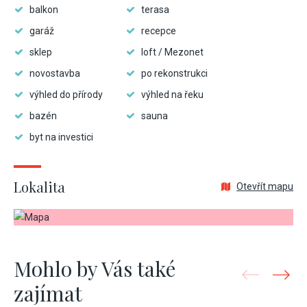
balkon
terasa
garáž
recepce
sklep
loft / Mezonet
novostavba
po rekonstrukci
výhled do přírody
výhled na řeku
bazén
sauna
byt na investici
Lokalita
Otevřít mapu
Mohlo by Vás také
zajímat