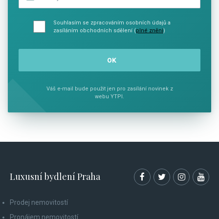
Souhlasím se zpracováním osobních údajů a
zasíláním obchodních sdělení (
plné znění
)
Váš e-mail bude použit jen pro zasílání novinek z
webu YTPI.
Luxusní bydlení Praha
Prodej nemovitostí
Pronájem nemovitostí