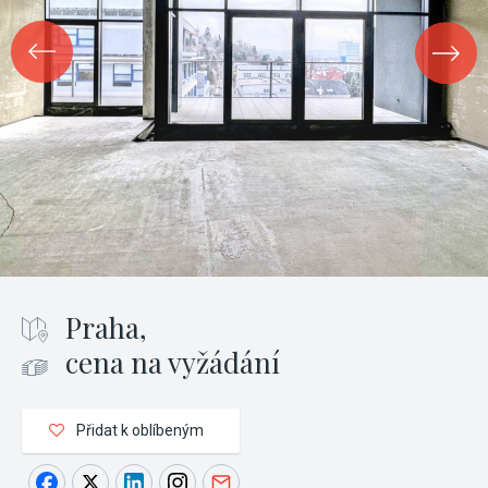
Praha,
cena na vyžádání
Přidat k oblíbeným