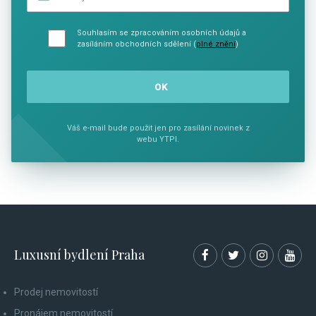
Souhlasím se zpracováním osobních údajů a
zasíláním obchodních sdělení (
plné znění
)
Váš e-mail bude použit jen pro zasílání novinek z
webu YTPI.
Luxusní bydlení Praha
Prodej nemovitostí
Pronájem nemovitostí