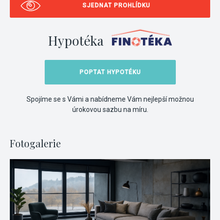
SJEDNAT PROHLÍDKU
Hypotéka
POPTAT HYPOTÉKU
Spojíme se s Vámi a nabídneme Vám nejlepší možnou
úrokovou sazbu na míru.
Fotogalerie