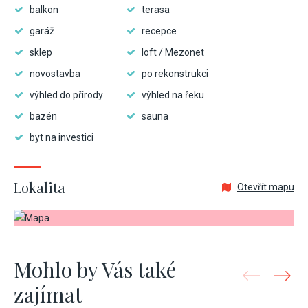
balkon
terasa
garáž
recepce
sklep
loft / Mezonet
novostavba
po rekonstrukci
výhled do přírody
výhled na řeku
bazén
sauna
byt na investici
Lokalita
Otevřít mapu
Mohlo by Vás také
zajímat