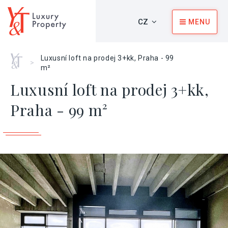
CZ
MENU
Home
Luxusní loft na prodej 3+kk, Praha - 99
>
m²
Luxusní loft na prodej 3+kk,
Praha - 99 m²