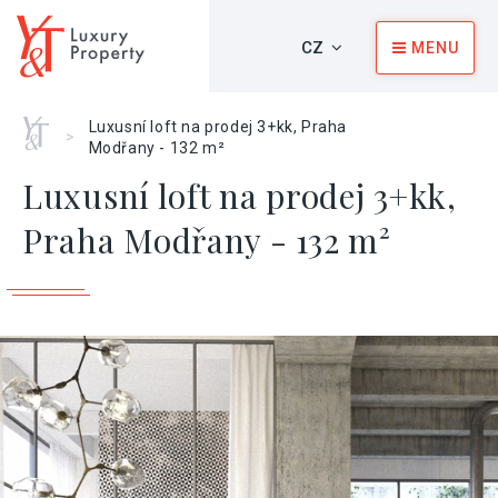
CZ
MENU
Home
Luxusní loft na prodej 3+kk, Praha
>
Modřany - 132 m²
Luxusní loft na prodej 3+kk,
Praha Modřany - 132 m²