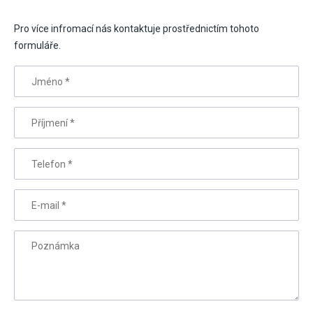
Pro více infromací nás kontaktuje prostřednictím tohoto
formuláře.
Jméno
*
Příjmení
*
Telefon
*
E-mail
*
Poznámka