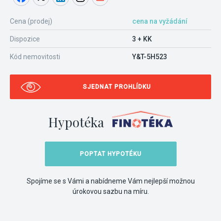
Cena (prodej)
cena na vyžádání
Dispozice
3 + KK
Kód nemovitosti
Y&T-5H523
SJEDNAT PROHLÍDKU
Hypotéka
POPTAT HYPOTÉKU
Spojíme se s Vámi a nabídneme Vám nejlepší možnou
úrokovou sazbu na míru.