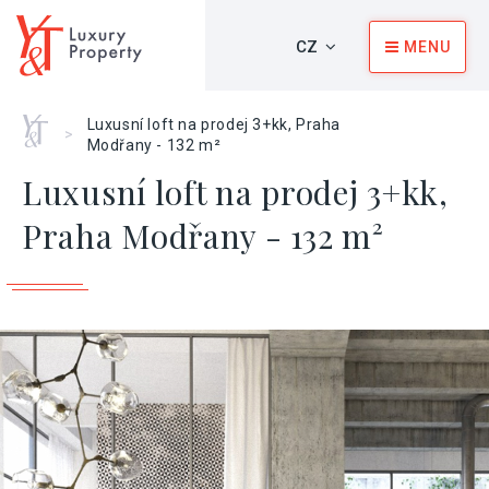
CZ
MENU
Home
Luxusní loft na prodej 3+kk, Praha
>
Modřany - 132 m²
Luxusní loft na prodej 3+kk,
Praha Modřany - 132 m²