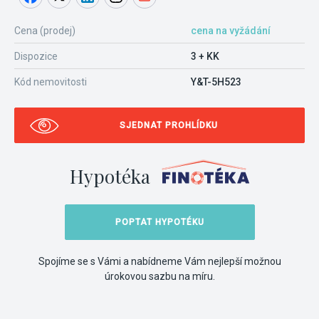
Cena (prodej)
cena na vyžádání
Dispozice
3 + KK
Kód nemovitosti
Y&T-5H523
SJEDNAT PROHLÍDKU
Hypotéka
POPTAT HYPOTÉKU
Spojíme se s Vámi a nabídneme Vám nejlepší možnou
úrokovou sazbu na míru.