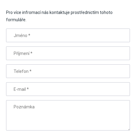
Pro více infromací nás kontaktuje prostřednictím tohoto
formuláře.
Jméno
*
Příjmení
*
Telefon
*
E-mail
*
Poznámka