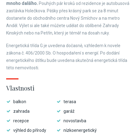
mnoho dalšího.
Pouhých pár kroků od rezidence je autobusová
zastávka Holečkova. Pěšky přes krásný park se za 8 minut
dostanete do obchodního centra Nový Smíchov a na metro
Anděl. Výlet si ale také můžete udělat do oblíbené Zahrady
Kinských nebo na Petřín, který je téměř na dosah ruky.
Energetická třída G je uvedena dočasně, vzhledem k novele
zákona č. 406/2000 Sb. O hospodaření s energií. Po dodání
energetického štítku bude uvedena skutečná energetická třída
této nemovitosti.
Vlastnosti
balkon
terasa
zahrada
garáž
recepce
novostavba
výhled do přírody
nízkoenergetický