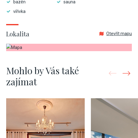
bazén
sauna
vířivka
Lokalita
Otevřít mapu
Mohlo by Vás také
zajímat