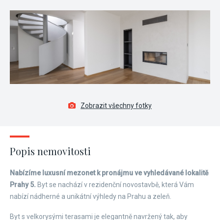
Zobrazit všechny fotky
Popis nemovitosti
Nabízíme luxusní mezonet k pronájmu ve vyhledávané lokalitě
Prahy 5.
Byt se nachází v rezidenční novostavbě, která Vám
nabízí nádherné a unikátní výhledy na Prahu a zeleň.
Byt s velkorysými terasami je elegantně navržený tak, aby