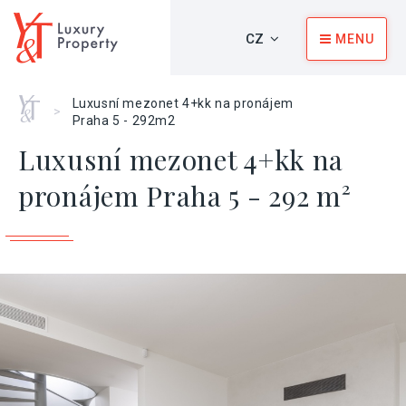
CZ
MENU
Home
Luxusní mezonet 4+kk na pronájem
>
Praha 5 - 292m2
Luxusní mezonet 4+kk na
pronájem Praha 5 - 292 m²