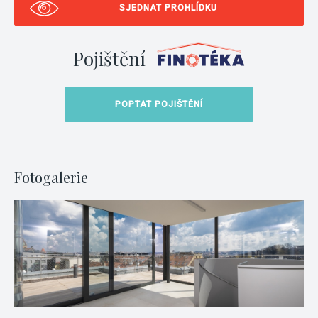
SJEDNAT PROHLÍDKU
Pojištění
POPTAT POJIŠTĚNÍ
Fotogalerie