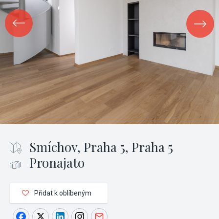
Smíchov, Praha 5, Praha 5
Pronajato
Přidat k oblíbeným