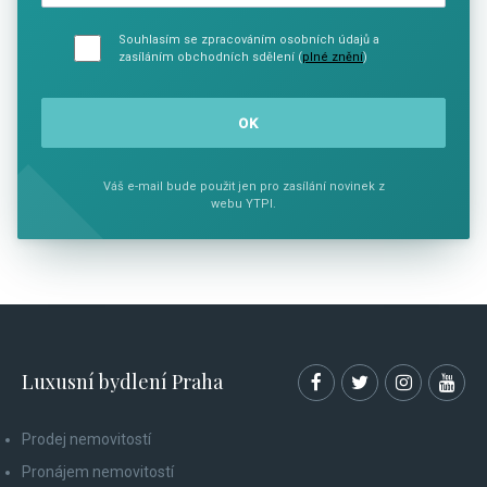
Souhlasím se zpracováním osobních údajů a
zasíláním obchodních sdělení (
plné znění
)
Váš e-mail bude použit jen pro zasílání novinek z
webu YTPI.
Luxusní bydlení Praha
Prodej nemovitostí
Pronájem nemovitostí