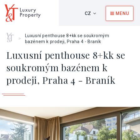
CZ
MENU
Home
Luxusní penthouse 8+kk se soukromým
>
bazénem k prodeji, Praha 4 - Braník
Luxusní penthouse 8+kk se
soukromým bazénem k
prodeji, Praha 4 - Braník