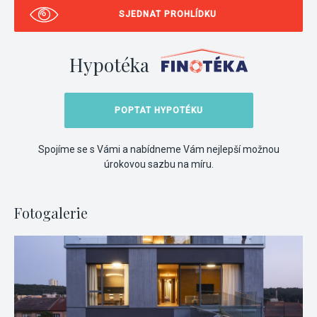
SJEDNAT PROHLÍDKU
Hypotéka
POPTAT HYPOTÉKU
Spojíme se s Vámi a nabídneme Vám nejlepší možnou
úrokovou sazbu na míru.
Fotogalerie