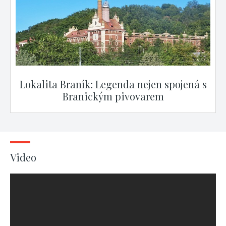
Lokalita Braník: Legenda nejen spojená s
Branickým pivovarem
Video