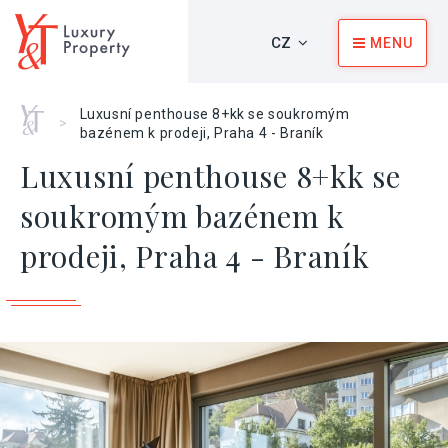
CZ
MENU
Home
Luxusní penthouse 8+kk se soukromým
>
bazénem k prodeji, Praha 4 - Braník
Luxusní penthouse 8+kk se
soukromým bazénem k
prodeji, Praha 4 - Braník