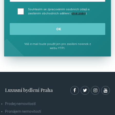
Souhlasím se zpracováním osobních údajů a
zasíláním obchodních sdělení (
plné znění
)
Váš e-mail bude použit jen pro zasílání novinek z
webu YTPI.
Luxusní bydlení Praha
Prodej nemovitostí
Pronájem nemovitostí