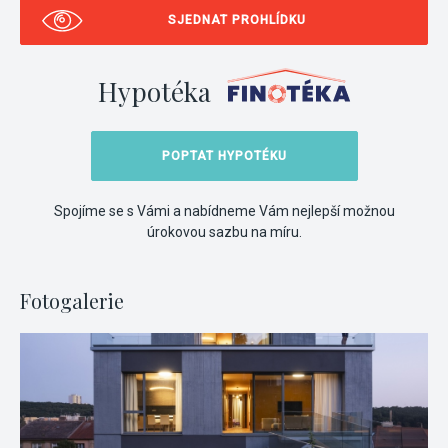
SJEDNAT PROHLÍDKU
Hypotéka
POPTAT HYPOTÉKU
Spojíme se s Vámi a nabídneme Vám nejlepší možnou
úrokovou sazbu na míru.
Fotogalerie