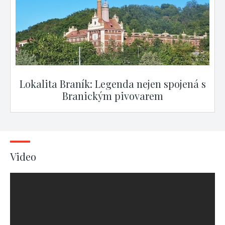
Lokalita Braník: Legenda nejen spojená s
Branickým pivovarem
Video