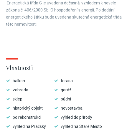
Energetická třída G je uvedena dočasně, vzhledem k novele
zákona č. 406/2000 Sb. O hospodaření s energií. Po dodání
energetického štítku bude uvedena skutečná energetická třída
této nemovitosti.
Vlastnosti
balkon
terasa
zahrada
garáž
sklep
půdní
historický objekt
novostavba
po rekonstrukci
výhled do přírody
výhled na Pražský
výhled na Staré Město