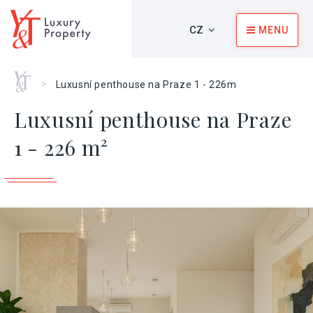
CZ
MENU
Home
>
Luxusní penthouse na Praze 1 - 226m
Luxusní penthouse na Praze
1 - 226 m²