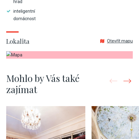
hrad
inteligentní
domácnost
Lokalita
Otevřít mapu
Mohlo by Vás také
zajímat