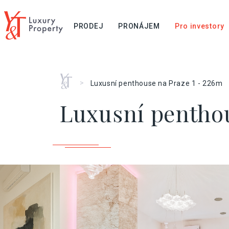
PRODEJ
PRONÁJEM
Pro investory
Home
>
Luxusní penthouse na Praze 1 - 226m
Luxusní penthou