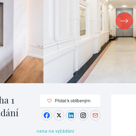
ha 1
Přidat k oblíbeným
ádání
cena na vyžádání