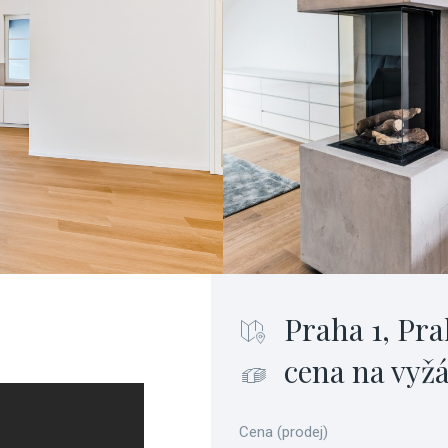
Praha 1, Pra
cena na vyž
Cena (prodej)