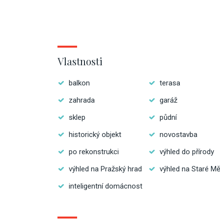
Vlastnosti
balkon
terasa
zahrada
garáž
sklep
půdní
historický objekt
novostavba
po rekonstrukci
výhled do přírody
výhled na Pražský hrad
výhled na Staré M
inteligentní domácnost