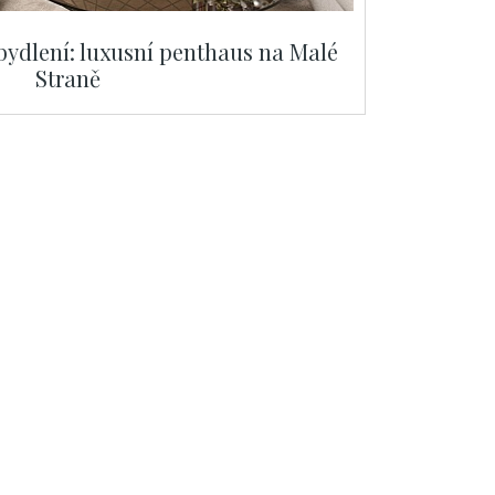
ydlení: luxusní penthaus na Malé
Straně