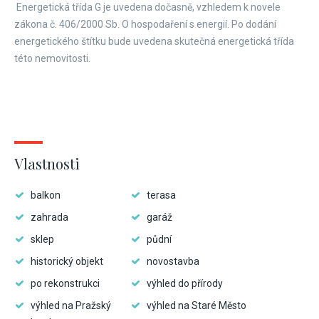
Energetická třída G je uvedena dočasně, vzhledem k novele
zákona č. 406/2000 Sb. O hospodaření s energií. Po dodání
energetického štítku bude uvedena skutečná energetická třída
této nemovitosti.
Vlastnosti
balkon
terasa
zahrada
garáž
sklep
půdní
historický objekt
novostavba
po rekonstrukci
výhled do přírody
výhled na Pražský
výhled na Staré Město