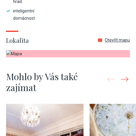
hrad
inteligentní
domácnost
Lokalita
Otevřít mapu
Mohlo by Vás také
zajímat