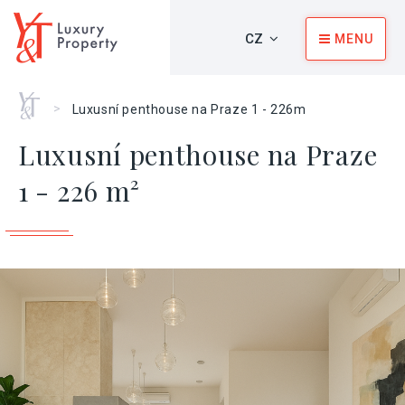
CZ
MENU
Home
>
Luxusní penthouse na Praze 1 - 226m
Luxusní penthouse na Praze
1 - 226 m²