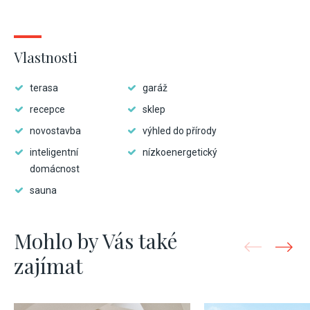
Vlastnosti
terasa
garáž
recepce
sklep
novostavba
výhled do přírody
inteligentní
nízkoenergetický
domácnost
sauna
Mohlo by Vás také
zajímat