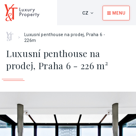
CZ
MENU
Home
Luxusní penthouse na prodej, Praha 6 -
>
226m
Luxusní penthouse na
prodej, Praha 6 - 226 m²