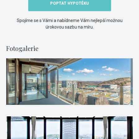
POPTAT HYPOTÉKU
Spojíme se s Vámi a nabídneme Vám nejlepší možnou
úrokovou sazbu na míru.
Fotogalerie