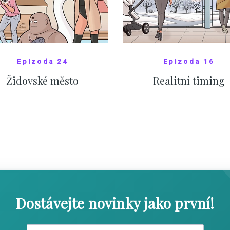
Epizoda 24
Epizoda 16
Židovské město
Realitní timing
SHOW COMICS
SHOW COMICS
Dostávejte novinky jako první!