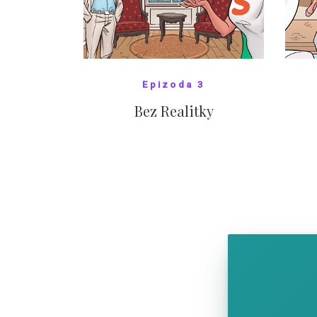
Epizoda 3
Bez Realitky
SHOW COMICS