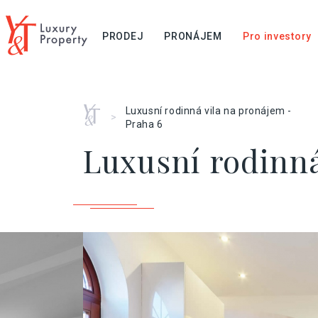
PRODEJ
PRONÁJEM
Pro investory
Home
Luxusní rodinná vila na pronájem -
>
Praha 6
Luxusní rodinná