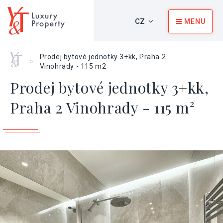
CZ
MENU
Home
Prodej bytové jednotky 3+kk, Praha 2
>
Vinohrady - 115 m2
Prodej bytové jednotky 3+kk,
Praha 2 Vinohrady - 115 m²