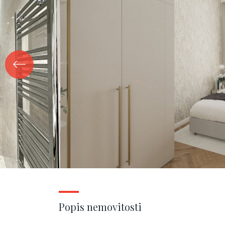
Popis nemovitosti