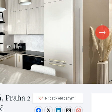
, Praha 2
Přidat k oblíbeným
Kč