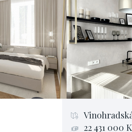
Vinohradská
22 431 000 