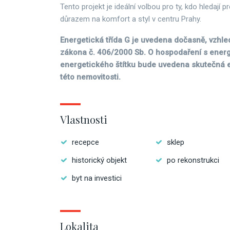
Tento projekt je ideální volbou pro ty, kdo hledají pr
důrazem na komfort a styl v centru Prahy.
Energetická třída G je uvedena dočasně, vzhl
zákona č. 406/2000 Sb. O hospodaření s energ
energetického štítku bude uvedena skutečná e
této nemovitosti.
Vlastnosti
recepce
sklep
historický objekt
po rekonstrukci
byt na investici
Lokalita