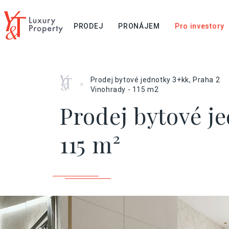
PRODEJ
PRONÁJEM
Pro investory
Home
Prodej bytové jednotky 3+kk, Praha 2
>
Vinohrady - 115 m2
Prodej bytové j
115 m²