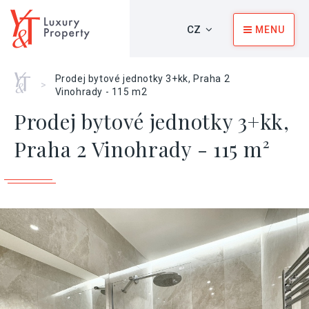
CZ
MENU
Home
Prodej bytové jednotky 3+kk, Praha 2
>
Vinohrady - 115 m2
Prodej bytové jednotky 3+kk,
Praha 2 Vinohrady - 115 m²