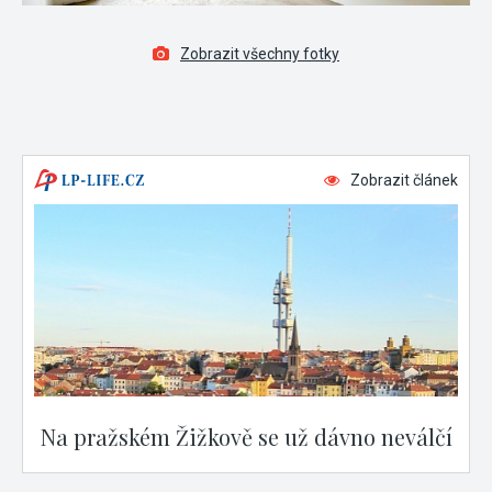
Zobrazit všechny fotky
Zobrazit článek
Na pražském Žižkově se už dávno neválčí