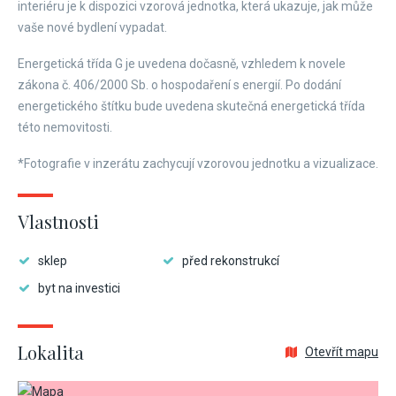
interiéru je k dispozici vzorová jednotka, která ukazuje, jak může
vaše nové bydlení vypadat.
Energetická třída G je uvedena dočasně, vzhledem k novele
zákona č. 406/2000 Sb. o hospodaření s energií. Po dodání
energetického štítku bude uvedena skutečná energetická třída
této nemovitosti.
*Fotografie v inzerátu zachycují vzorovou jednotku a vizualizace.
Vlastnosti
sklep
před rekonstrukcí
byt na investici
Lokalita
Otevřít mapu