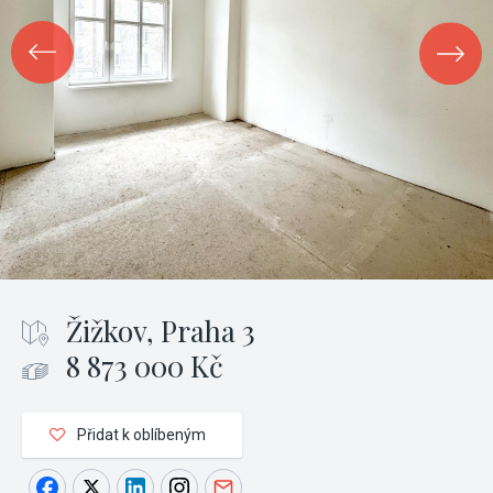
Žižkov, Praha 3
8 873 000 Kč
Přidat k oblíbeným