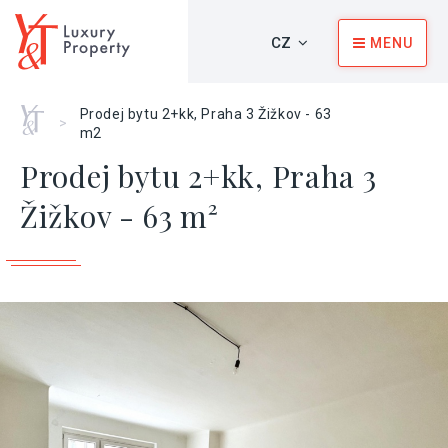
CZ
MENU
Home
Prodej bytu 2+kk, Praha 3 Žižkov - 63
>
m2
Prodej bytu 2+kk, Praha 3
Žižkov - 63 m²