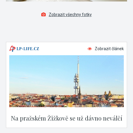
Zobrazit všechny fotky
Zobrazit článek
Na pražském Žižkově se už dávno neválčí