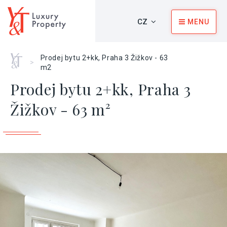
CZ
MENU
Home
Prodej bytu 2+kk, Praha 3 Žižkov - 63
>
m2
Prodej bytu 2+kk, Praha 3
Žižkov - 63 m²