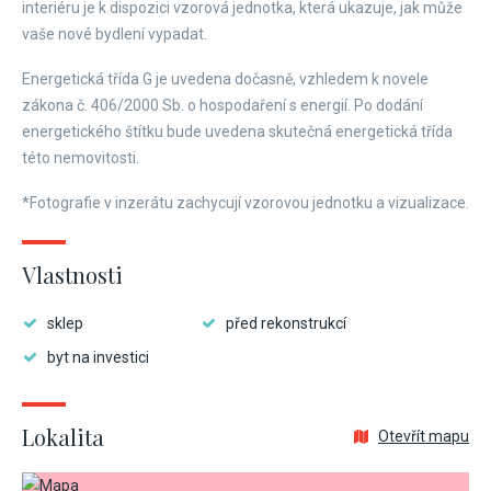
interiéru je k dispozici vzorová jednotka, která ukazuje, jak může
vaše nové bydlení vypadat.
Energetická třída G je uvedena dočasně, vzhledem k novele
zákona č. 406/2000 Sb. o hospodaření s energií. Po dodání
energetického štítku bude uvedena skutečná energetická třída
této nemovitosti.
*Fotografie v inzerátu zachycují vzorovou jednotku a vizualizace.
Vlastnosti
sklep
před rekonstrukcí
byt na investici
Lokalita
Otevřít mapu