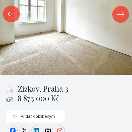
Žižkov, Praha 3
8 873 000 Kč
Přidat k oblíbeným