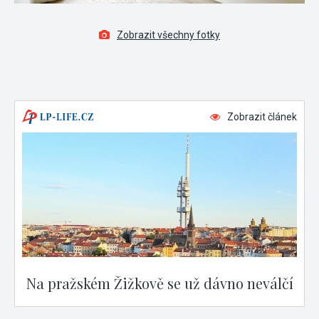
Zobrazit všechny fotky
Zobrazit článek
Na pražském Žižkově se už dávno neválčí