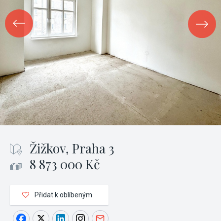
Žižkov, Praha 3
8 873 000 Kč
Přidat k oblíbeným