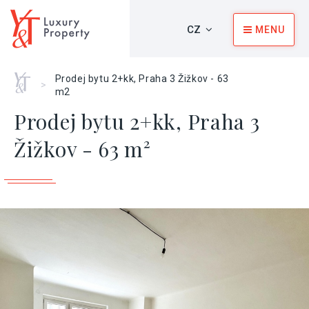
CZ
MENU
Home
Prodej bytu 2+kk, Praha 3 Žižkov - 63
>
m2
Prodej bytu 2+kk, Praha 3
Žižkov - 63 m²