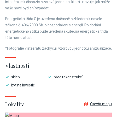
interiéru je k dispozici vzorová jednotka, která ukazuje, jak může
vaše nové bydlení vypadat.
Energetická třída G je uvedena dočasně, vzhledem k novele
zákona č. 406/2000 Sb. o hospodaření s energií. Po dodání
energetického štítku bude uvedena skutečná energetická třída
této nemovitosti.
*Fotografie v inzerátu zachycují vzorovou jednotku a vizualizace.
Vlastnosti
sklep
před rekonstrukcí
byt na investici
Lokalita
Otevřít mapu