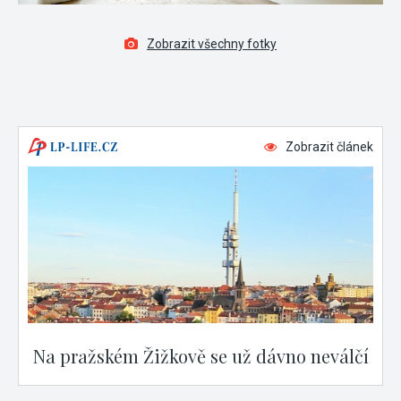
Zobrazit všechny fotky
Zobrazit článek
Na pražském Žižkově se už dávno neválčí