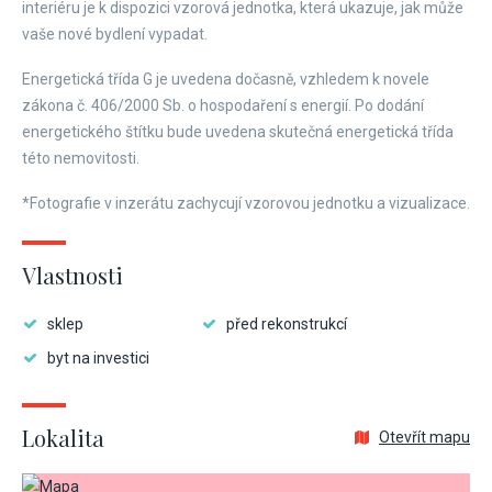
interiéru je k dispozici vzorová jednotka, která ukazuje, jak může
vaše nové bydlení vypadat.
Energetická třída G je uvedena dočasně, vzhledem k novele
zákona č. 406/2000 Sb. o hospodaření s energií. Po dodání
energetického štítku bude uvedena skutečná energetická třída
této nemovitosti.
*Fotografie v inzerátu zachycují vzorovou jednotku a vizualizace.
Vlastnosti
sklep
před rekonstrukcí
byt na investici
Lokalita
Otevřít mapu