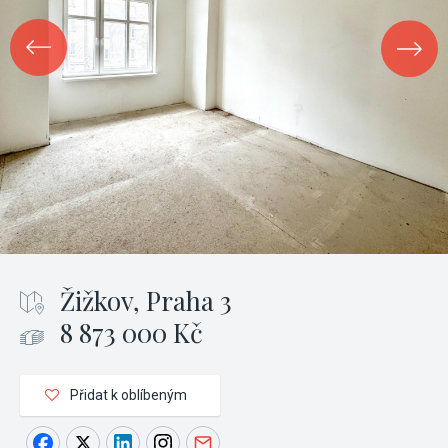
Žižkov, Praha 3
8 873 000 Kč
Přidat k oblíbeným