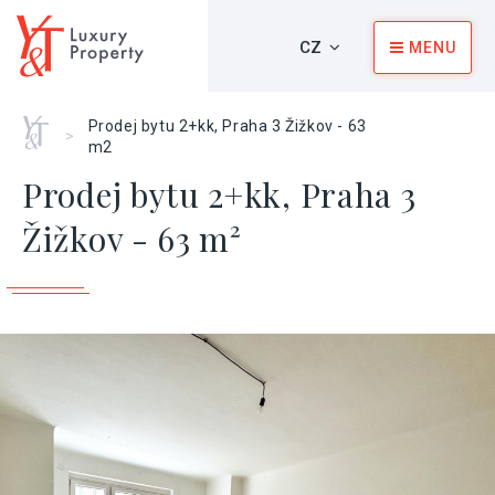
CZ
MENU
Home
Prodej bytu 2+kk, Praha 3 Žižkov - 63
>
m2
Prodej bytu 2+kk, Praha 3
Žižkov - 63 m²