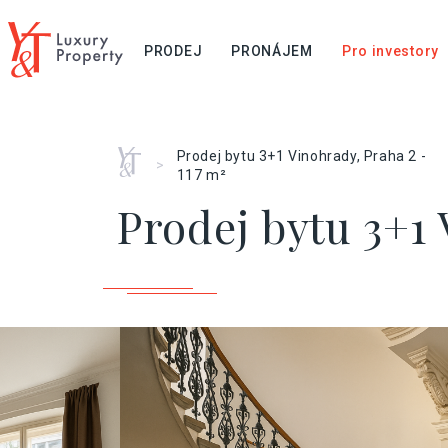
PRODEJ
PRONÁJEM
Pro investory
Home
Prodej bytu 3+1 Vinohrady, Praha 2 -
>
117 m²
Prodej bytu 3+1 