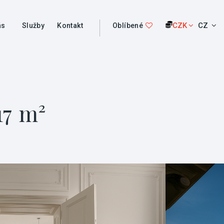
CZK
CZ
ás
Služby
Kontakt
Oblíbené
17 m²