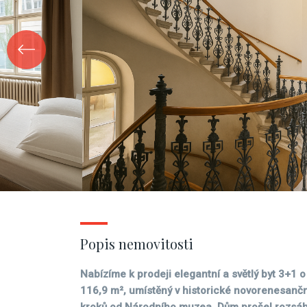
Popis nemovitosti
Nabízíme k prodeji elegantní a světlý byt 3+1 
116,9 m², umístěný v historické novorenesančn