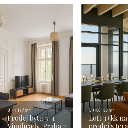
3 + 1
117 m²
3 + KK
130 m²
Prodej bytu 3+1
Loft 3+kk na
Vinohrady, Praha 2
prodej s ter