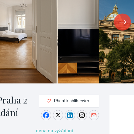
Praha 2
Přidat k oblíbeným
ádání
cena na vyžádání