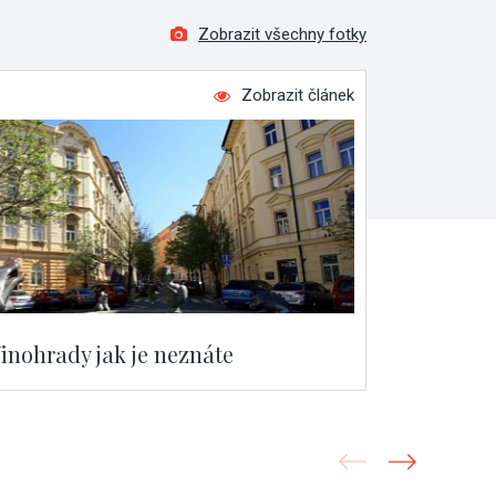
Zobrazit všechny fotky
Zobrazit článek
inohrady jak je neznáte