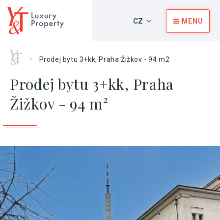
CZ
MENU
Home
>
Prodej bytu 3+kk, Praha Žižkov - 94 m2
Prodej bytu 3+kk, Praha
Žižkov - 94 m²