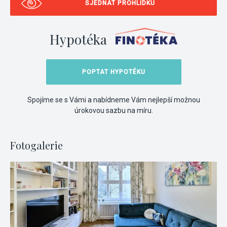
SJEDNAT PROHLÍDKU
Hypotéka
POPTAT HYPOTÉKU
Spojíme se s Vámi a nabídneme Vám nejlepší možnou
úrokovou sazbu na míru.
Fotogalerie