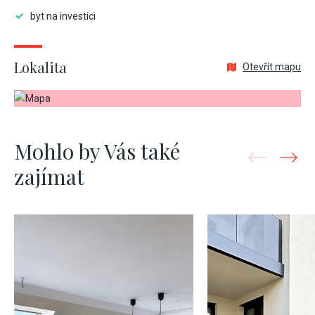
byt na investici
Lokalita
Otevřít mapu
Mohlo by Vás také
zajímat