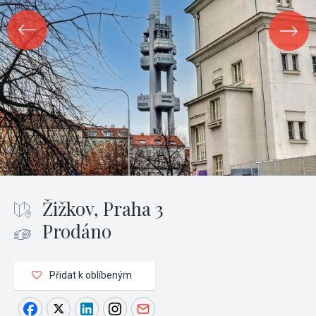
Žižkov, Praha 3
Prodáno
Přidat k oblíbeným