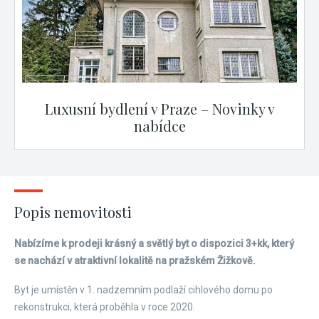
Luxusní bydlení v Praze – Novinky v
nabídce
Popis nemovitosti
Nabízíme k prodeji krásný a světlý byt o dispozici 3+kk, který
se nachází v atraktivní lokalitě na pražském Žižkově.
Byt je umístěn v 1. nadzemním podlaží cihlového domu po
rekonstrukci, která proběhla v roce 2020.