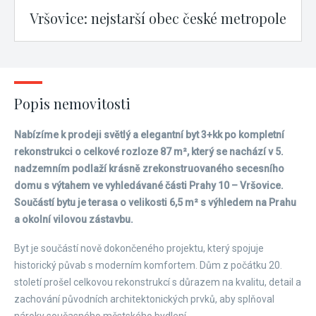
Vršovice: nejstarší obec české metropole
Popis nemovitosti
Nabízíme k prodeji světlý a elegantní byt 3+kk po kompletní
rekonstrukci o celkové rozloze 87 m², který se nachází v 5.
nadzemním podlaží krásně zrekonstruovaného secesního
domu s výtahem ve vyhledávané části Prahy 10 – Vršovice.
Součástí bytu je terasa o velikosti 6,5 m² s výhledem na Prahu
a okolní vilovou zástavbu.
Byt je součástí nově dokončeného projektu, který spojuje
historický půvab s moderním komfortem. Dům z počátku 20.
století prošel celkovou rekonstrukcí s důrazem na kvalitu, detail a
zachování původních architektonických prvků, aby splňoval