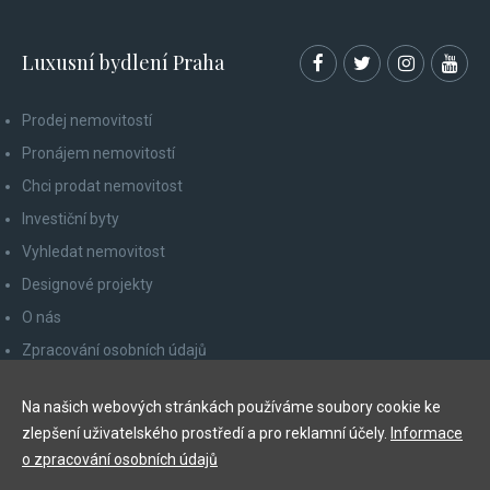
Luxusní bydlení Praha
Prodej nemovitostí
Pronájem nemovitostí
Chci prodat nemovitost
Investiční byty
Vyhledat nemovitost
Designové projekty
O nás
Zpracování osobních údajů
Poučení spotřebitele
Na našich webových stránkách používáme soubory cookie ke
Odhlášení z newsletteru
zlepšení uživatelského prostředí a pro reklamní účely.
Informace
Kontakty
o zpracování osobních údajů