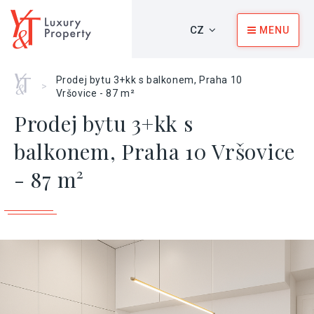
CZ
MENU
Home
Prodej bytu 3+kk s balkonem, Praha 10
>
Vršovice - 87 m²
Prodej bytu 3+kk s
balkonem, Praha 10 Vršovice
- 87 m²